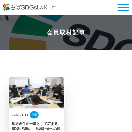
会員取材記事
企業
2022.11.14
地方創生の一環として広まる
SDGs活動。 地域社会への後